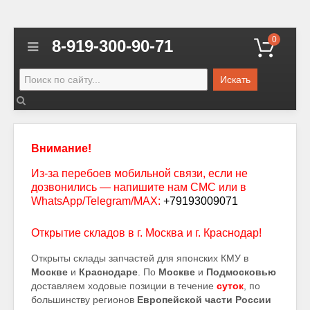
0
8-919-300-90-71
Искать
Внимание!
Из-за перебоев мобильной связи, если не
дозвонились — напишите нам СМС или в
WhatsApp/Telegram/MAX:
+79193009071
Открытие складов в г. Москва и г. Краснодар!
Открыты склады запчастей для японских КМУ в
Москве
и
Краснодаре
. По
Москве
и
Подмосковью
доставляем ходовые позиции в течение
суток
, по
большинству регионов
Европейской части России