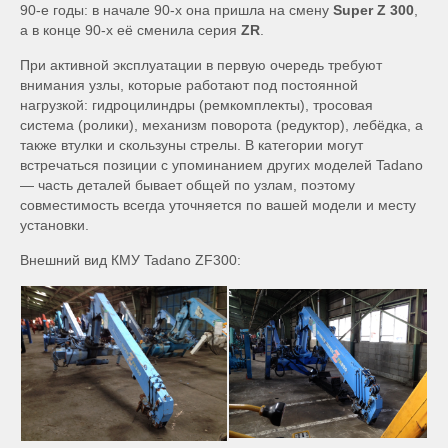
90-е годы: в начале 90-х она пришла на смену
Super Z 300
,
а в конце 90-х её сменила серия
ZR
.
При активной эксплуатации в первую очередь требуют
внимания узлы, которые работают под постоянной
нагрузкой: гидроцилиндры (ремкомплекты), тросовая
система (ролики), механизм поворота (редуктор), лебёдка, а
также втулки и скользуны стрелы. В категории могут
встречаться позиции с упоминанием других моделей Tadano
— часть деталей бывает общей по узлам, поэтому
совместимость всегда уточняется по вашей модели и месту
установки.
Внешний вид КМУ Tadano ZF300: